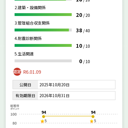
2.建築・設備関係
20
/
20
3.管理組合収支関係
38
/
40
4.耐震診断関係
10
/
10
5.生活関連
0
/
10
R6.01.09
公開日
2025年10月20日
有効期限日
2026年10月31日
94
94
5
5