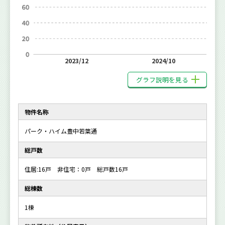
2023/12
2024/10
グラフ説明を見る
物件名称
パーク・ハイム豊中若葉通
総戸数
住居:16戸 非住宅：0戸 総戸数16戸
総棟数
1棟