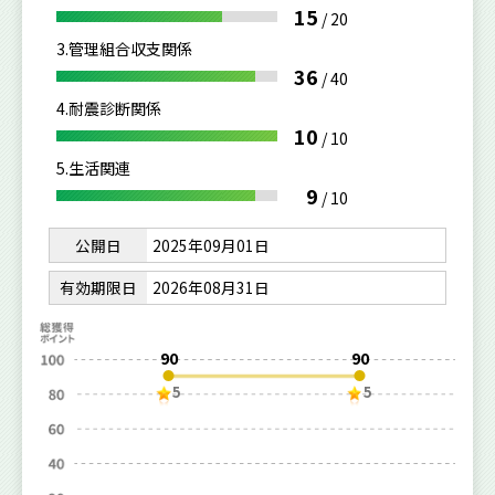
15
/
20
3.管理組合収支関係
36
/
40
4.耐震診断関係
10
/
10
5.生活関連
9
/
10
公開日
2025年09月01日
有効期限日
2026年08月31日
90
90
5
5