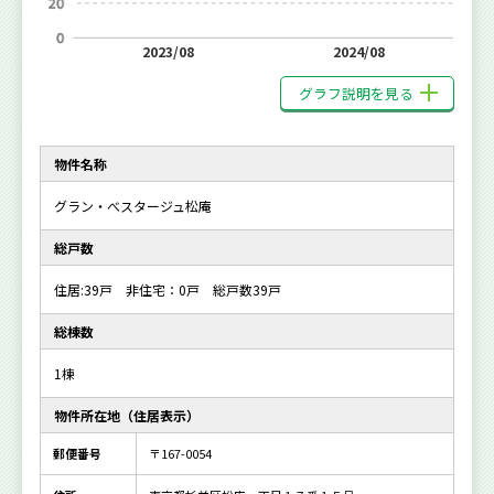
2023/08
2024/08
グラフ説明を見る
物件名称
グラン・べスタージュ松庵
総戸数
住居:39戸 非住宅：0戸 総戸数39戸
総棟数
1棟
物件所在地（住居表示）
郵便番号
〒167-0054