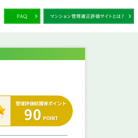
管理評価総獲得ポイント
90
POINT