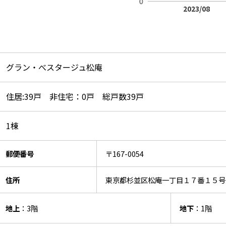
2023/08
グラン・べスタージュ松庵
住居:39戸 非住宅：0戸 総戸数39戸
1棟
郵便番号
〒167-0054
住所
東京都杉並区松庵一丁目１７番１５号
地上
：3階
地下
：1階