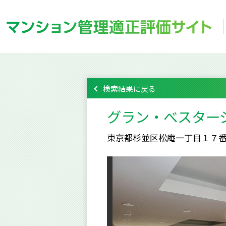
検索結果に戻る
グラン・べスター
東京都杉並区松庵一丁目１７