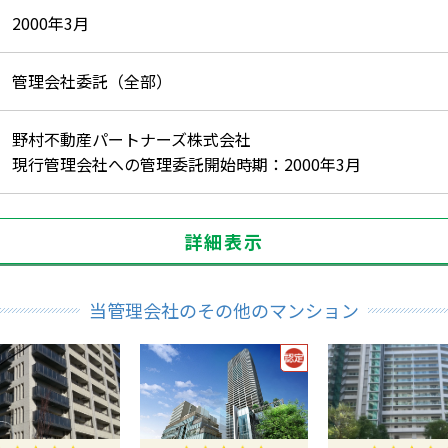
2000年3月
管理会社委託（全部）
野村不動産パートナーズ株式会社
現行管理会社への管理委託開始時期：2000年3月
詳細表示
当管理会社のその他のマンション