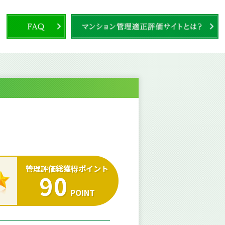
管理評価総獲得ポイント
90
POINT