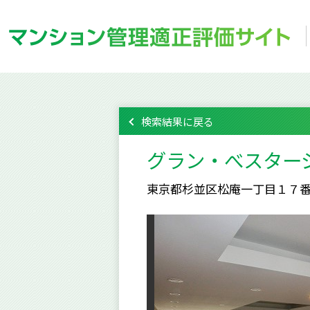
検索結果に戻る
グラン・べスター
東京都杉並区松庵一丁目１７