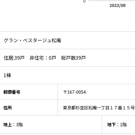
2023/08
グラン・べスタージュ松庵
住居:39戸 非住宅：0戸 総戸数39戸
1棟
郵便番号
〒167-0054
住所
東京都杉並区松庵一丁目１７番１５号
地上
：3階
地下
：1階