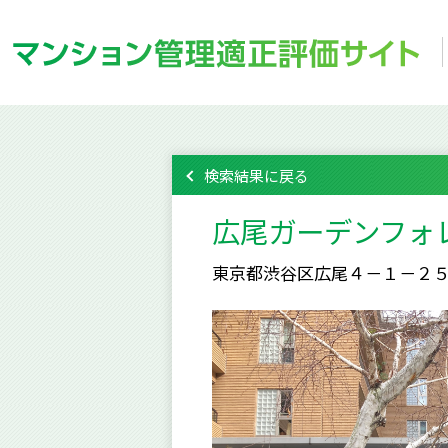
検索結果に戻る
広尾ガーデンフォ
東京都渋谷区広尾４－１－２