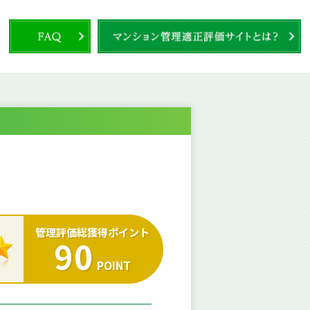
管理評価総獲得ポイント
90
POINT