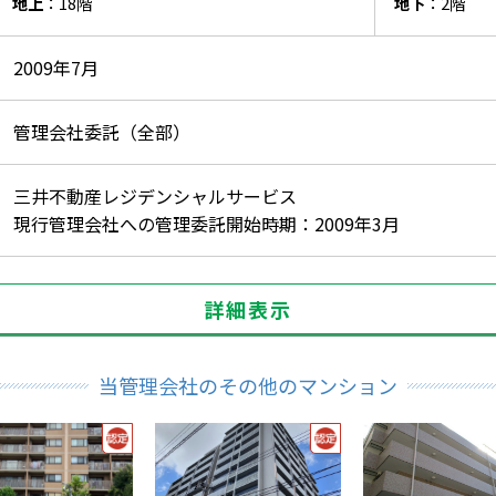
地上
：18階
地下
：2階
2009年7月
管理会社委託（全部）
三井不動産レジデンシャルサービス
現行管理会社への管理委託開始時期：2009年3月
詳細表示
当管理会社のその他のマンション