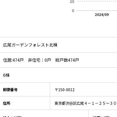
2024/09
広尾ガーデンフォレスト北棟
住居:474戸 非住宅：0戸 総戸数474戸
6棟
郵便番号
〒150-0012
住所
東京都渋谷区広尾４－１－２５～３０