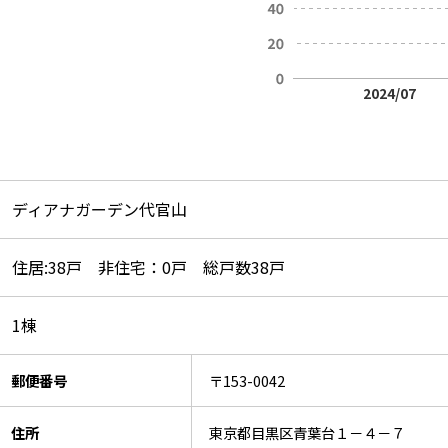
2024/07
ディアナガーデン代官山
住居:38戸 非住宅：0戸 総戸数38戸
1棟
郵便番号
〒153-0042
住所
東京都目黒区青葉台１－４－７