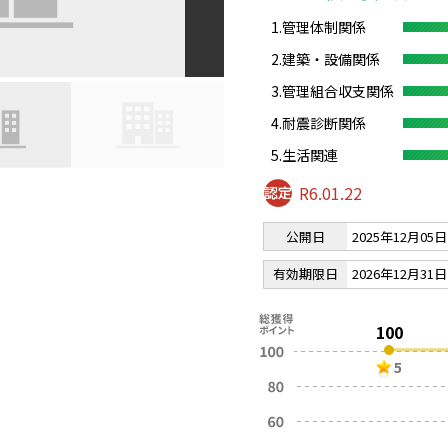
1.管理体制関係
2.建築・設備関係
3.管理組合収支関係
4.耐震診断関係
5.生活関連
R6.01.22
公開日
2025年12月05日
有効期限日
2026年12月31日
100
5