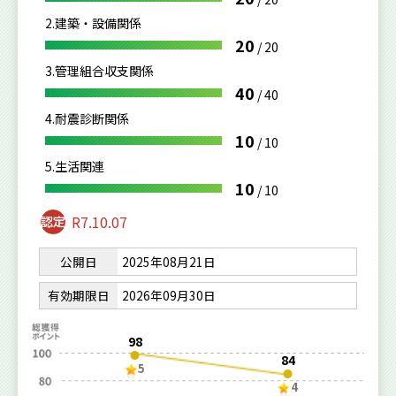
2.建築・設備関係
20
/
20
3.管理組合収支関係
40
/
40
4.耐震診断関係
10
/
10
5.生活関連
10
/
10
R7.10.07
公開日
2025年08月21日
有効期限日
2026年09月30日
98
84
5
4