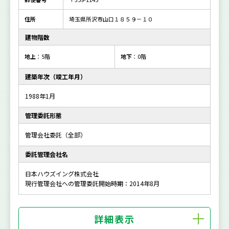
住所
埼玉県所沢市山口１８５９－１０
建物階数
地上
：5階
地下
：0階
建築年次（竣工年月）
1988年1月
管理委託形態
管理会社委託（全部）
委託管理会社名
日本ハウズイング株式会社
現行管理会社への管理委託開始時期：2014年8月
詳細表示