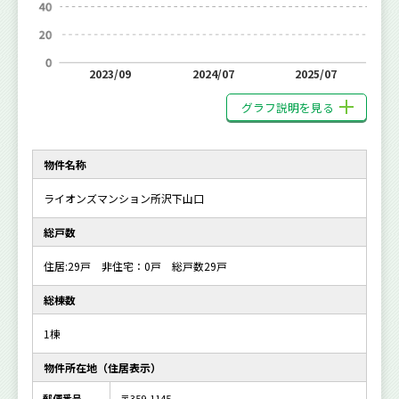
2023/09
2024/07
2025/07
グラフ説明を見る
物件名称
ライオンズマンション所沢下山口
総戸数
住居:29戸 非住宅：0戸 総戸数29戸
総棟数
1棟
物件所在地（住居表示）
郵便番号
〒359-1145