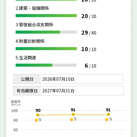
2.建築・設備関係
20
/
20
3.管理組合収支関係
29
/
40
4.耐震診断関係
10
/
10
5.生活関連
6
/
10
公開日
2026年07月10日
有効期限日
2027年07月31日
91
91
90
5
5
5