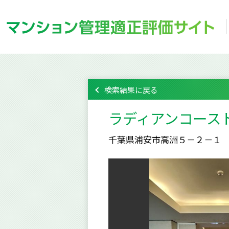
検索結果に戻る
ラディアンコース
千葉県浦安市高洲５－２－１