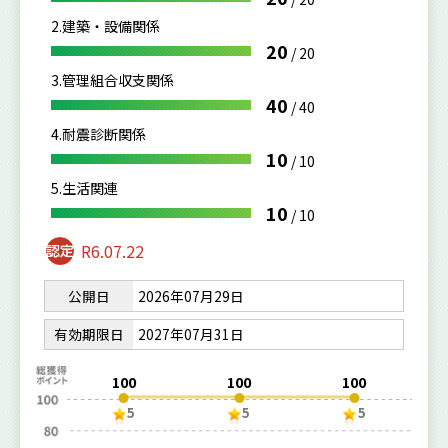
2.建築・設備関係
20
/
20
3.管理組合収支関係
40
/
40
4.耐震診断関係
10
/
10
5.生活関連
10
/
10
R6.07.22
公開日
2026年07月29日
有効期限日
2027年07月31日
100
100
100
5
5
5