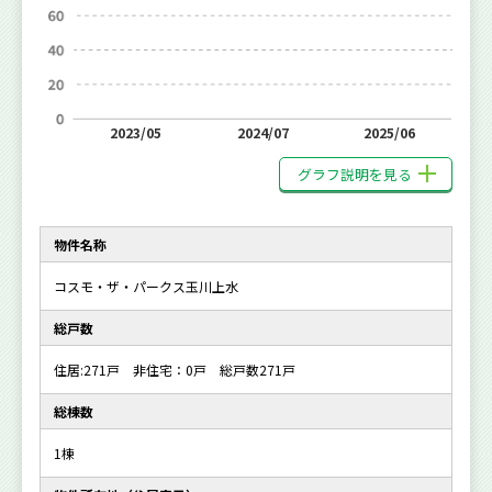
2023/05
2024/07
2025/06
グラフ説明を見る
物件名称
コスモ・ザ・パークス玉川上水
総戸数
住居:271戸 非住宅：0戸 総戸数271戸
総棟数
1棟