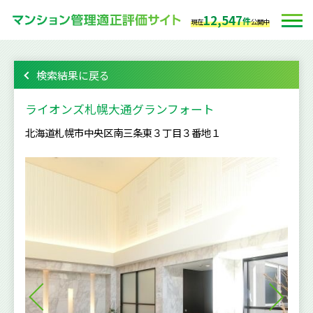
12,547
件
現在
公開中
検索結果に戻る
ライオンズ札幌大通グランフォート
北海道札幌市中央区南三条東３丁目３番地１