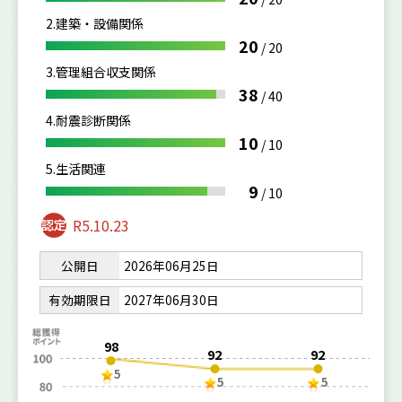
2.建築・設備関係
20
/
20
3.管理組合収支関係
38
/
40
4.耐震診断関係
10
/
10
5.生活関連
9
/
10
R5.10.23
公開日
2026年06月25日
有効期限日
2027年06月30日
98
92
92
5
5
5