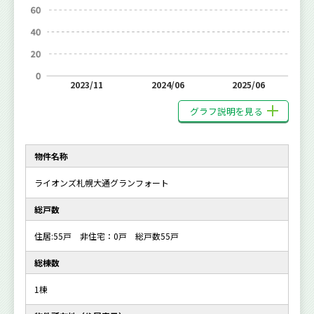
2023/11
2024/06
2025/06
グラフ説明を見る
物件名称
ライオンズ札幌大通グランフォート
総戸数
住居:55戸 非住宅：0戸 総戸数55戸
総棟数
1棟