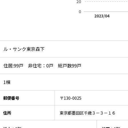
2023/04
ル・サンク東京森下
住居:99戸 非住宅：0戸 総戸数99戸
1棟
郵便番号
〒130-0025
住所
東京都墨田区千歳３－３－１６