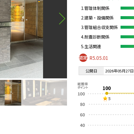
1.管理体制関係
2.建築・設備関係
3.管理組合収支関係
4.耐震診断関係
5.生活関連
R5.05.01
公開日
2026年05月27日
100
5