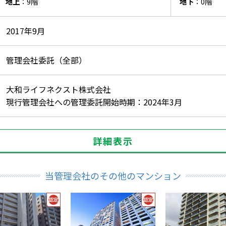
地上
：9階
地下
：0階
2017年9月
管理会社委託（全部）
大和ライフネクスト株式会社
現行管理会社への管理委託開始時期：2024年3月
詳細表示
当管理会社のその他のマンション