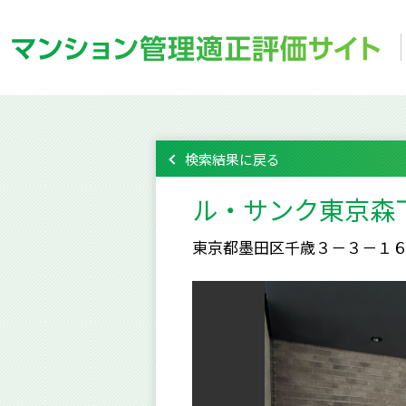
検索結果に戻る
ル・サンク東京森
東京都墨田区千歳３－３－１