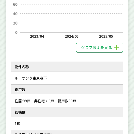
2023/04
2024/05
2025/05
グラフ説明を見る
物件名称
ル・サンク東京森下
総戸数
住居:99戸 非住宅：0戸 総戸数99戸
総棟数
1棟