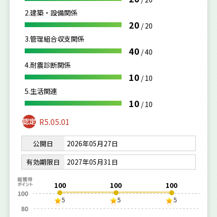
2.建築・設備関係
20
/
20
3.管理組合収支関係
40
/
40
4.耐震診断関係
10
/
10
5.生活関連
10
/
10
R5.05.01
公開日
2026年05月27日
有効期限日
2027年05月31日
100
100
100
5
5
5