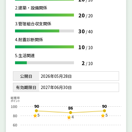
2.建築・設備関係
20
/
20
3.管理組合収支関係
30
/
40
4.耐震診断関係
10
/
10
5.生活関連
2
/
10
公開日
2026年05月28日
有効期限日
2027年06月30日
90
90
86
5
5
4