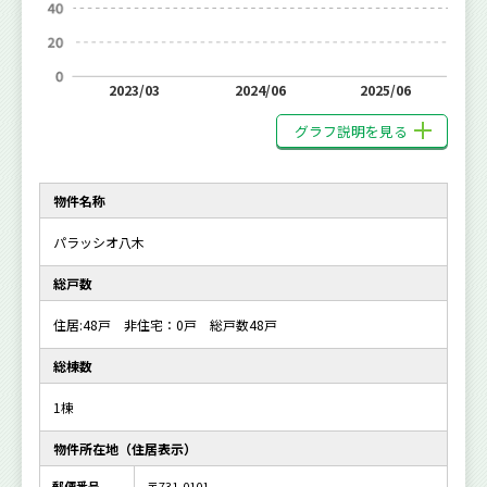
2023/03
2024/06
2025/06
グラフ説明を見る
物件名称
パラッシオ八木
総戸数
住居:48戸 非住宅：0戸 総戸数48戸
総棟数
1棟
物件所在地（住居表示）
郵便番号
〒731-0101