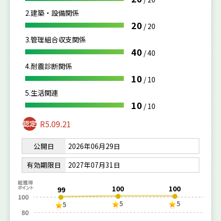
2.建築・設備関係
20
/
20
3.管理組合収支関係
40
/
40
4.耐震診断関係
10
/
10
5.生活関連
10
/
10
R5.09.21
公開日
2026年06月29日
有効期限日
2027年07月31日
100
100
99
5
5
5