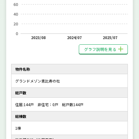
2023/08
2024/07
2025/07
グラフ説明を見る
物件名称
グランドメゾン恵比寿の杜
総戸数
住居:144戸 非住宅：0戸 総戸数144戸
総棟数
1棟