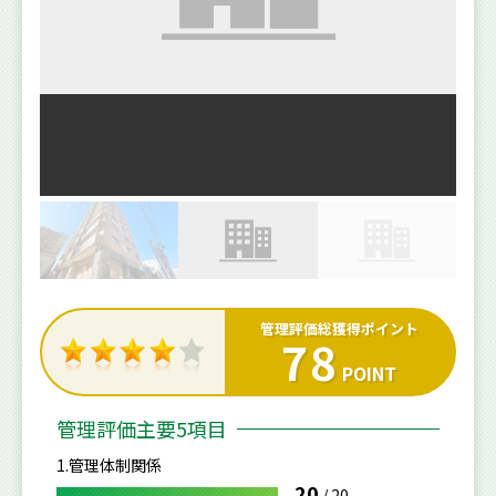
管理評価総獲得ポイント
78
POINT
管理評価主要5項目
1.管理体制関係
20
/
20