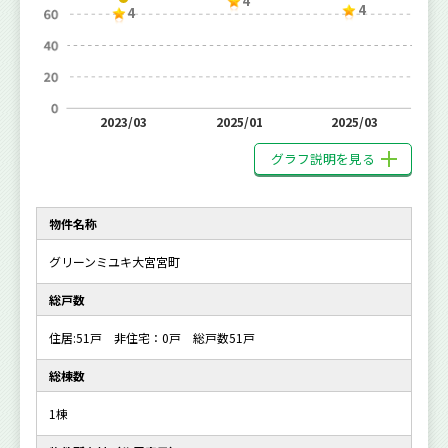
4
4
4
2023/03
2025/01
2025/03
グラフ説明を見る
物件名称
グリーンミユキ大宮宮町
総戸数
住居:51戸 非住宅：0戸 総戸数51戸
総棟数
1棟