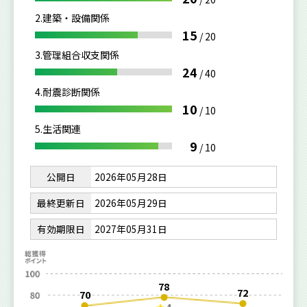
2.建築・設備関係
15
/
20
3.管理組合収支関係
24
/
40
4.耐震診断関係
10
/
10
5.生活関連
9
/
10
公開日
2026年05月28日
最終更新日
2026年05月29日
有効期限日
2027年05月31日
78
72
70