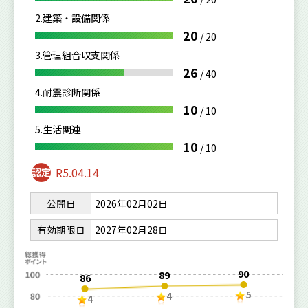
2.建築・設備関係
20
/
20
3.管理組合収支関係
26
/
40
4.耐震診断関係
10
/
10
5.生活関連
10
/
10
R5.04.14
公開日
2026年02月02日
有効期限日
2027年02月28日
90
89
86
5
4
4