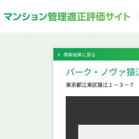
検索結果に戻る
パーク・ノヴァ猿
東京都江東区猿江１－３－７