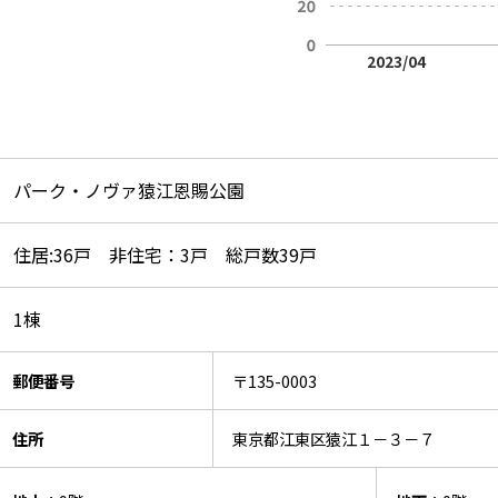
2023/04
パーク・ノヴァ猿江恩賜公園
住居:36戸 非住宅：3戸 総戸数39戸
1棟
郵便番号
〒135-0003
住所
東京都江東区猿江１－３－７