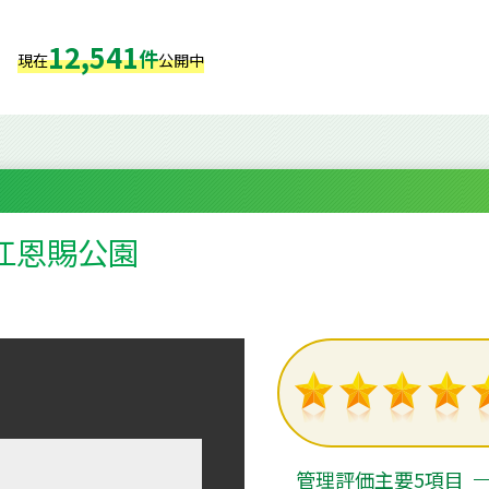
12,541
件
現在
公開中
江恩賜公園
管理評価主要5項目