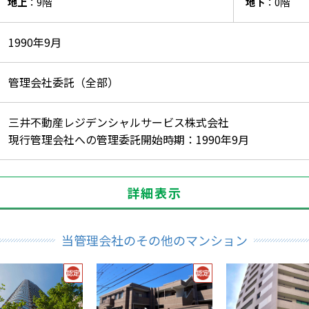
地上
：9階
地下
：0階
1990年9月
管理会社委託（全部）
三井不動産レジデンシャルサービス株式会社
現行管理会社への管理委託開始時期：1990年9月
詳細表示
当管理会社のその他のマンション