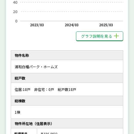
2023/03
2024/03
2025/03
グラフ説明を見る
物件名称
浦和白幡パーク・ホームズ
総戸数
住居:18戸 非住宅：0戸 総戸数18戸
総棟数
1棟
物件所在地（住居表示）
郵便番号
〒336-0022