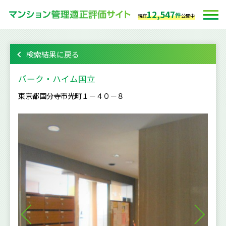
12,547
件
現在
公開中
検索結果に戻る
パーク・ハイム国立
東京都国分寺市光町１－４０－８