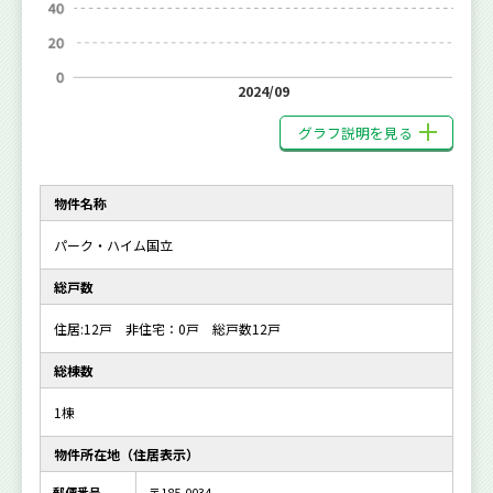
2024/09
グラフ説明を見る
物件名称
パーク・ハイム国立
総戸数
住居:12戸 非住宅：0戸 総戸数12戸
総棟数
1棟
物件所在地（住居表示）
郵便番号
〒185-0034