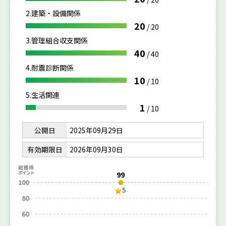
2.建築・設備関係
20
/
20
3.管理組合収支関係
40
/
40
4.耐震診断関係
10
/
10
5.生活関連
1
/
10
公開日
2025年09月29日
有効期限日
2026年09月30日
99
5