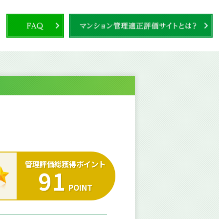
管理評価総獲得ポイント
91
POINT