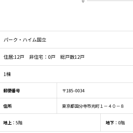
パーク・ハイム国立
住居:12戸 非住宅：0戸 総戸数12戸
1棟
郵便番号
〒185-0034
住所
東京都国分寺市光町１－４０－８
地上
：5階
地下
：0階