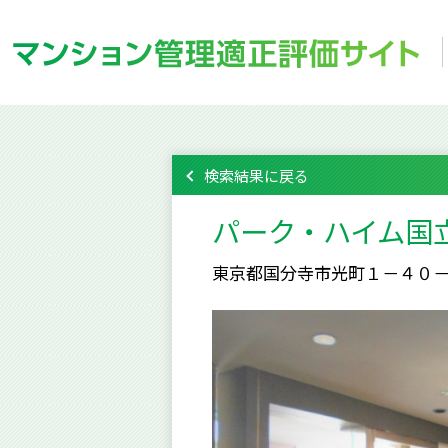
検索結果に戻る
パーク・ハイム国
東京都国分寺市光町１－４０