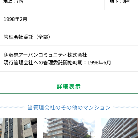
地上
：7階
地下
：0階
1998年2月
管理会社委託（全部）
伊藤忠アーバンコミュニティ株式会社
現行管理会社への管理委託開始時期：1998年6月
詳細表示
当管理会社のその他のマンション