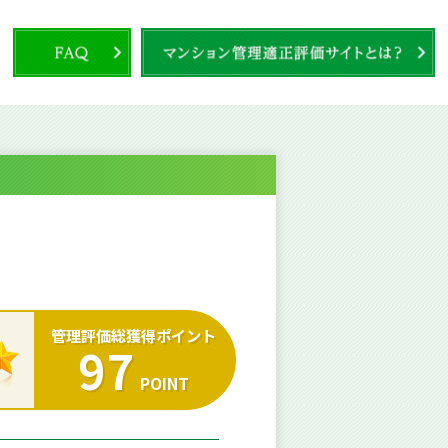
管理評価総獲得ポイント
97
POINT