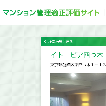
検索結果に戻る
イトーピア四つ木
東京都葛飾区東四つ木１－１