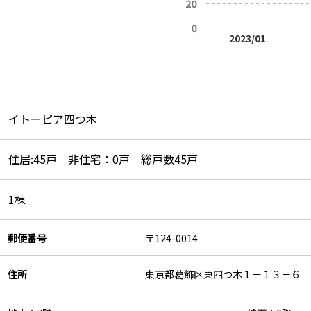
2023/01
イトーピア四つ木
住居:45戸 非住宅：0戸 総戸数45戸
1棟
郵便番号
〒124-0014
住所
東京都葛飾区東四つ木１－１３－６