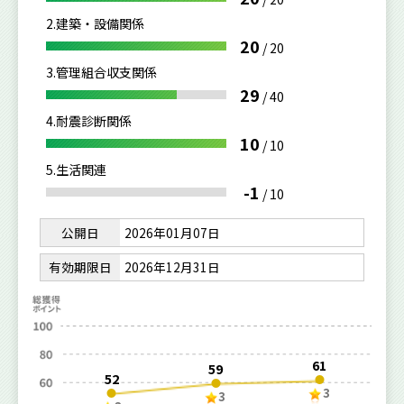
2.建築・設備関係
20
/
20
3.管理組合収支関係
29
/
40
4.耐震診断関係
10
/
10
5.生活関連
-1
/
10
公開日
2026年01月07日
有効期限日
2026年12月31日
61
59
52
3
3