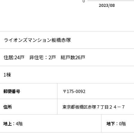
2023/08
ライオンズマンション板橋赤塚
住居:24戸 非住宅：2戸 総戸数26戸
1棟
郵便番号
〒175-0092
住所
東京都板橋区赤塚７丁目２４－７
地上
：4階
地下
：0階