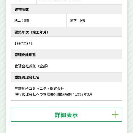
建物階数
地上
：5階
地下
：0階
建築年次（竣工年月）
1997年3月
管理委託形態
管理会社委託（全部）
委託管理会社名
三菱地所コミュニティ株式会社
現行管理会社への管理委託開始時期：1997年3月
詳細表示