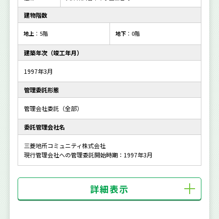
建物階数
地上
：5階
地下
：0階
建築年次（竣工年月）
1997年3月
管理委託形態
管理会社委託（全部）
委託管理会社名
三菱地所コミュニティ株式会社
現行管理会社への管理委託開始時期：1997年3月
詳細表示