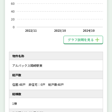
2022/11
2023/10
2024/10
グラフ説明を見る
物件名称
アルバックス岡崎駅東
総戸数
住居:48戸 非住宅：0戸 総戸数48戸
総棟数
1棟