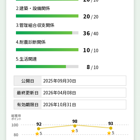
2.建築・設備関係
20
/
20
3.管理組合収支関係
36
/
40
4.耐震診断関係
10
/
10
5.生活関連
8
/
10
公開日
2025年09月30日
最終更新日
2026年04月08日
有効期限日
2026年10月31日
98
93
92
5
5
5