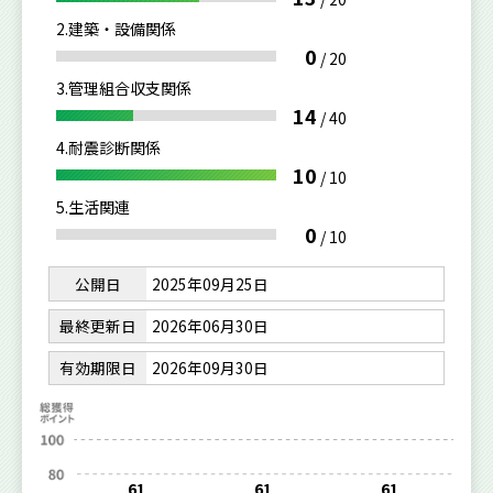
2.建築・設備関係
0
/
20
3.管理組合収支関係
14
/
40
4.耐震診断関係
10
/
10
5.生活関連
0
/
10
公開日
2025年09月25日
最終更新日
2026年06月30日
有効期限日
2026年09月30日
61
61
61