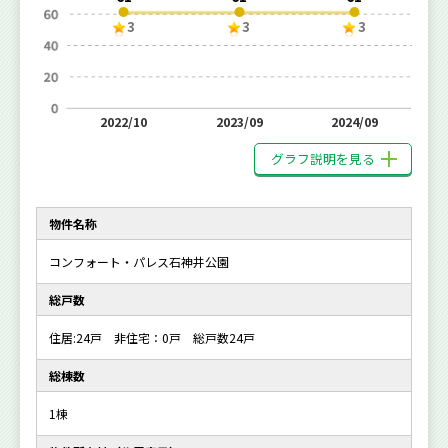
3
3
3
2022/10
2023/09
2024/09
グラフ説明を見る
物件名称
コンフォート・パレス石神井公園
総戸数
住居:24戸 非住宅：0戸 総戸数24戸
総棟数
1棟