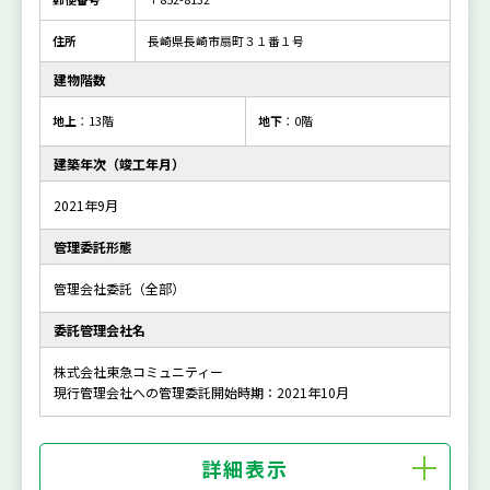
住所
長崎県長崎市扇町３１番１号
建物階数
地上
：13階
地下
：0階
建築年次（竣工年月）
2021年9月
管理委託形態
管理会社委託（全部）
委託管理会社名
株式会社東急コミュニティー
現行管理会社への管理委託開始時期：2021年10月
詳細表示