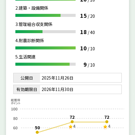
2.建築・設備関係
15
/
20
3.管理組合収支関係
18
/
40
4.耐震診断関係
10
/
10
5.生活関連
9
/
10
公開日
2025年11月26日
有効期限日
2026年11月30日
72
72
4
4
50