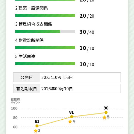
2.建築・設備関係
20
/
20
3.管理組合収支関係
30
/
40
4.耐震診断関係
10
/
10
5.生活関連
10
/
10
公開日
2025年09月16日
有効期限日
2026年09月30日
90
81
5
61
4
3