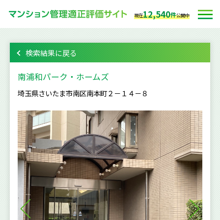
12,540
件
現在
公開中
検索結果に戻る
南浦和パーク・ホームズ
埼玉県さいたま市南区南本町２－１４－８