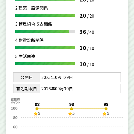
2.建築・設備関係
20
/
20
3.管理組合収支関係
36
/
40
4.耐震診断関係
10
/
10
5.生活関連
10
/
10
公開日
2025年09月29日
有効期限日
2026年09月30日
98
98
98
5
5
5