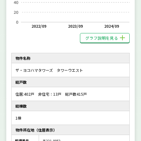
2022/09
2023/09
2024/09
グラフ説明を見る
物件名称
ザ・ヨコハマタワーズ タワーウエスト
総戸数
住居:402戸 非住宅：13戸 総戸数415戸
総棟数
1棟
物件所在地（住居表示）
郵便番号
〒221-0052