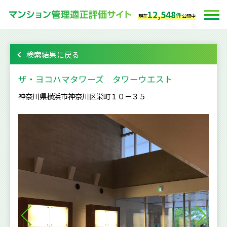
12,548
件
現在
公開中
検索結果に戻る
ザ・ヨコハマタワーズ タワーウエスト
神奈川県横浜市神奈川区栄町１０－３５