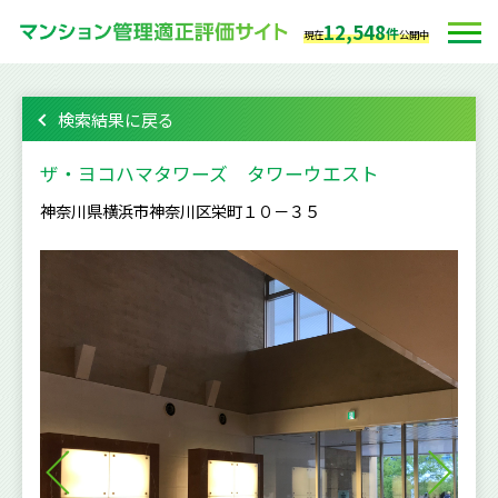
12,548
件
現在
公開中
検索結果に戻る
ザ・ヨコハマタワーズ タワーウエスト
神奈川県横浜市神奈川区栄町１０－３５