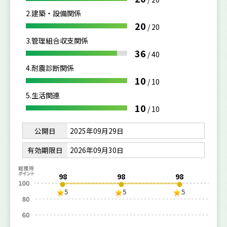
2.建築・設備関係
20
/
20
3.管理組合収支関係
36
/
40
4.耐震診断関係
10
/
10
5.生活関連
10
/
10
公開日
2025年09月29日
有効期限日
2026年09月30日
98
98
98
5
5
5