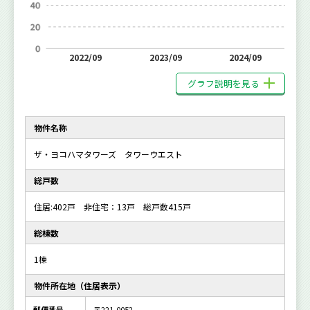
2022/09
2023/09
2024/09
グラフ説明を見る
物件名称
ザ・ヨコハマタワーズ タワーウエスト
総戸数
住居:402戸 非住宅：13戸 総戸数415戸
総棟数
1棟
物件所在地（住居表示）
郵便番号
〒221-0052