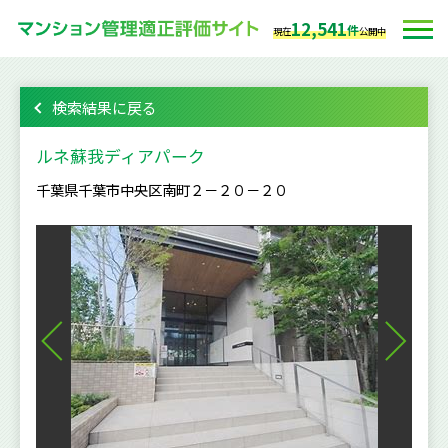
12,541
件
現在
公開中
検索結果に戻る
ルネ蘇我ディアパーク
千葉県千葉市中央区南町２－２０－２０