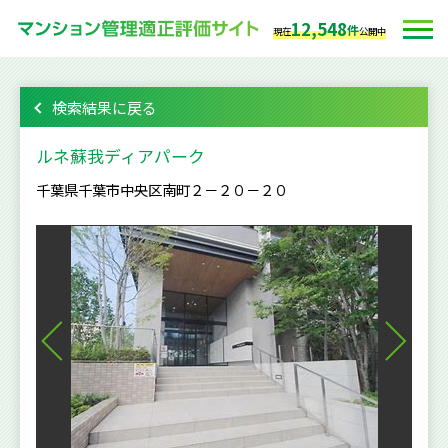
12,548
件
現在
公開中
検索結果に戻る
ルネ蘇我ディアパーク
千葉県千葉市中央区南町２－２０－２０