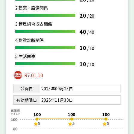
2.建築・設備関係
20
/
20
3.管理組合収支関係
40
/
40
4.耐震診断関係
10
/
10
5.生活関連
10
/
10
R7.01.10
公開日
2025年09月25日
有効期限日
2026年11月30日
100
100
100
5
5
5