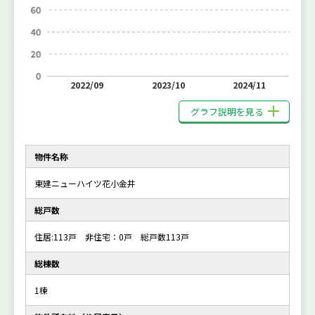
2022/09
2023/10
2024/11
グラフ説明を見る
物件名称
東建ニューハイツ花小金井
総戸数
住居:113戸 非住宅：0戸 総戸数113戸
総棟数
1棟