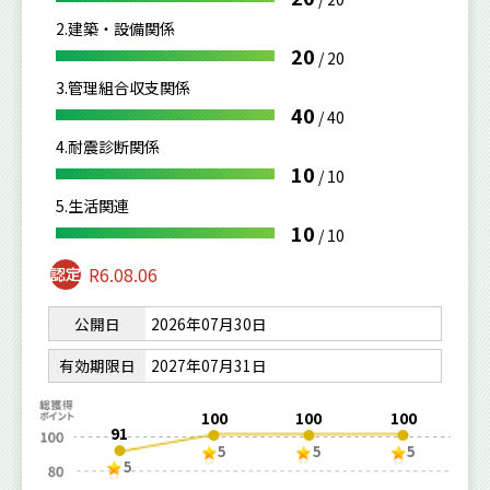
2.建築・設備関係
20
/
20
3.管理組合収支関係
40
/
40
4.耐震診断関係
10
/
10
5.生活関連
10
/
10
R6.08.06
公開日
2026年07月30日
有効期限日
2027年07月31日
100
100
100
91
5
5
5
5