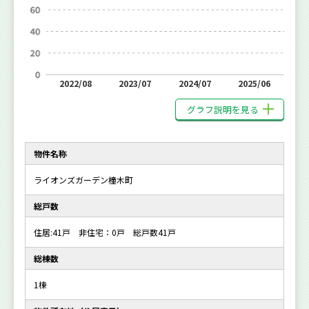
2022/08
2023/07
2024/07
2025/06
グラフ説明を見る
物件名称
ライオンズガーデン橦木町
総戸数
住居:41戸 非住宅：0戸 総戸数41戸
総棟数
1棟