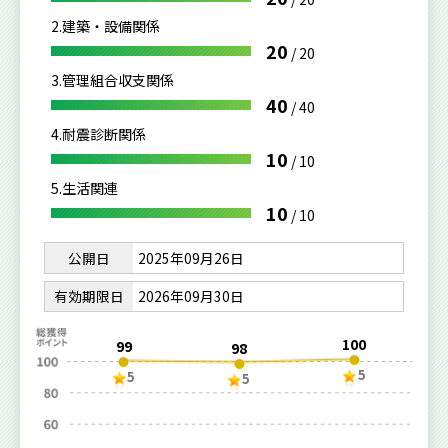
2.建築・設備関係
20
/
20
3.管理組合収支関係
40
/
40
4.耐震診断関係
10
/
10
5.生活関連
10
/
10
公開日
2025年09月26日
有効期限日
2026年09月30日
100
99
98
5
5
5