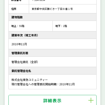
住所
東京都中央区勝どき一丁目８番１号
建物階数
地上
：55階
地下
：2階
建築年次（竣工年月）
2010年11月
管理委託形態
管理会社委託（全部）
委託管理会社名
株式会社東急コミュニティー
現行管理会社への管理委託開始時期：2010年11月
詳細表示