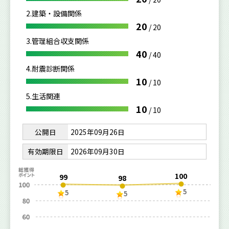
2.建築・設備関係
20
/
20
3.管理組合収支関係
40
/
40
4.耐震診断関係
10
/
10
5.生活関連
10
/
10
公開日
2025年09月26日
有効期限日
2026年09月30日
100
99
98
5
5
5