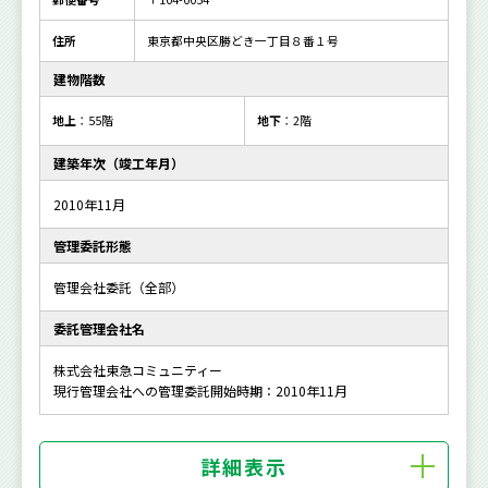
住所
東京都中央区勝どき一丁目８番１号
建物階数
地上
：55階
地下
：2階
建築年次（竣工年月）
2010年11月
管理委託形態
管理会社委託（全部）
委託管理会社名
株式会社東急コミュニティー
現行管理会社への管理委託開始時期：2010年11月
詳細表示