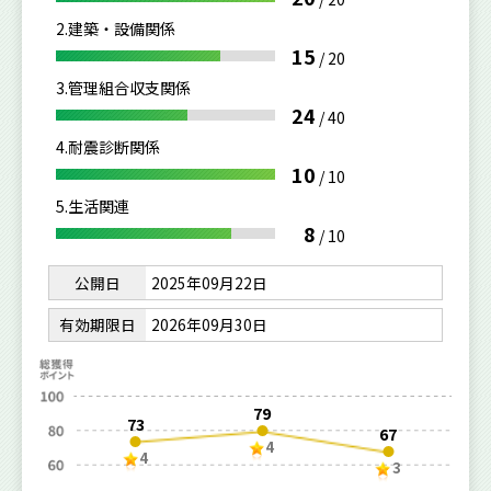
2.建築・設備関係
15
/
20
3.管理組合収支関係
24
/
40
4.耐震診断関係
10
/
10
5.生活関連
8
/
10
公開日
2025年09月22日
有効期限日
2026年09月30日
79
73
67
4
4
3