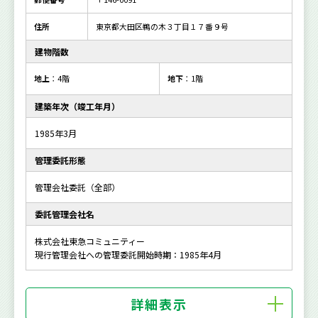
住所
東京都大田区鵜の木３丁目１７番９号
建物階数
地上
：4階
地下
：1階
建築年次（竣工年月）
1985年3月
管理委託形態
管理会社委託（全部）
委託管理会社名
株式会社東急コミュニティー
現行管理会社への管理委託開始時期：1985年4月
詳細表示