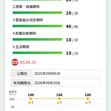
2.建築・設備関係
20
/
20
3.管理組合収支関係
40
/
40
4.耐震診断関係
10
/
10
5.生活関連
10
/
10
R5.09.25
公開日
2025年09月05日
有効期限日
2026年09月30日
100
100
100
5
5
5