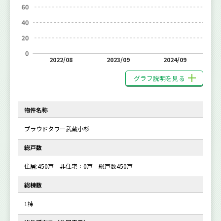
2022/08
2023/09
2024/09
グラフ説明を見る
物件名称
プラウドタワー武蔵小杉
総戸数
住居:450戸 非住宅：0戸 総戸数450戸
総棟数
1棟