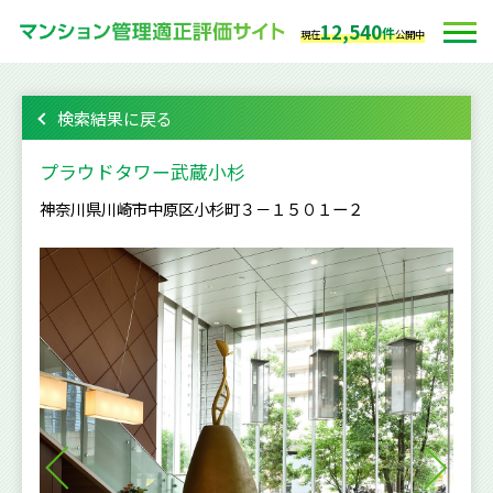
12,540
件
現在
公開中
検索結果に戻る
プラウドタワー武蔵小杉
神奈川県川崎市中原区小杉町３－１５０１ー２