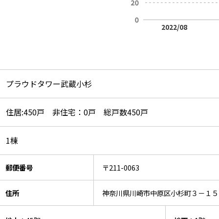
2022/08
プラウドタワー武蔵小杉
住居:450戸 非住宅：0戸 総戸数450戸
1棟
郵便番号
〒211-0063
住所
神奈川県川崎市中原区小杉町３－１５