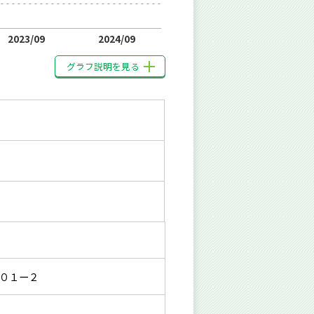
2023/09
2024/09
グラフ説明を見る
０１ー２