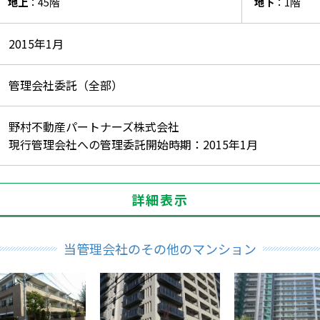
地上
：45階
地下
：1階
2015年1月
管理会社委託（全部）
野村不動産パートナーズ株式会社
現行管理会社への管理委託開始時期：2015年1月
詳細表示
当管理会社のその他のマンション